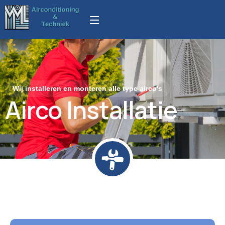
Wij installeren en monteren alle type airco's
Airco Installatie