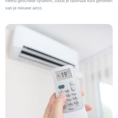
meest geschikte systeem, zodat je optimaal kunt genieten
van je nieuwe airco.