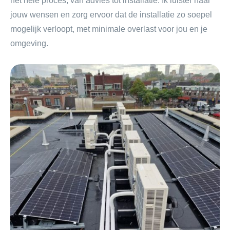
het hele proces, van advies tot installatie. Ik luister naar
jouw wensen en zorg ervoor dat de installatie zo soepel
mogelijk verloopt, met minimale overlast voor jou en je
omgeving.