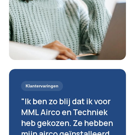
Klantervaringen
"Ik ben zo blij dat ik voor
MML Airco en Techniek
heb gekozen. Ze hebben
mijn airco geïnstalleerd