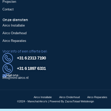
Projecten
Contact
Onze diensten
Airco Installatie
Airco Onderhoud
Airco Reparaties
Voor info of een offerte bel:
+31 6 2313 7190
+31 6 1897 6331
Mail ons:
info@mml-airco.nl
Airco Installatie
Airco Onderhoud
Airco Reparaties
©2024 - Marechal Airco's | Powered By ZazouTotaal Webdesign