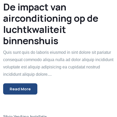
De impact van
airconditioning op de
luchtkwaliteit
binnenshuis
Quis sunt quis do laboris eiusmod in sint dolore sit pariatur
consequat commodo aliqua nulla ad dolor aliquip incididunt
voluptate est aliquip adipisicing ea cupidatat nostrud
incididunt aliquip dolore....
Read More
Silvio Ven
Airco Installatie