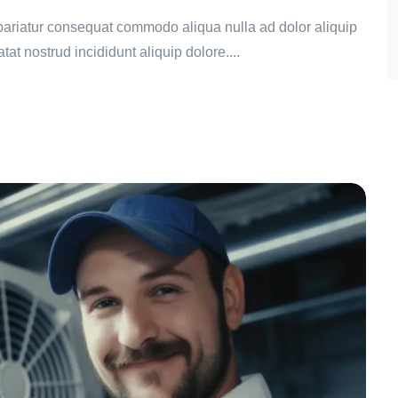
t pariatur consequat commodo aliqua nulla ad dolor aliquip
tat nostrud incididunt aliquip dolore....