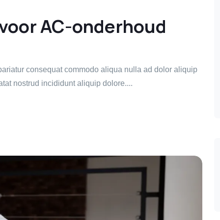
t voor AC-onderhoud
t pariatur consequat commodo aliqua nulla ad dolor aliquip
tat nostrud incididunt aliquip dolore....