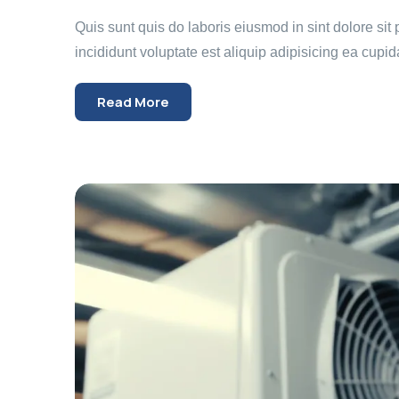
Quis sunt quis do laboris eiusmod in sint dolore si
incididunt voluptate est aliquip adipisicing ea cupida
Read More