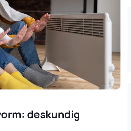
pvorm: deskundig