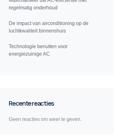
Maximaliseer uw AC-efficiëntie met
regelmatig onderhoud
De impact van airconditioning op de
luchtkwaliteit binnenshuis
Technologie benutten voor
energiezuinige AC
Recente reacties
Geen reacties om weer te geven.