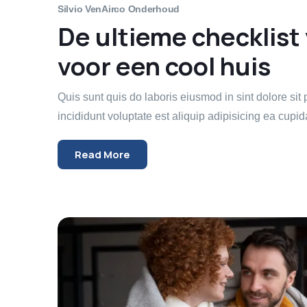
Silvio Ven
Airco Onderhoud
De ultieme checklis
voor een cool huis
Quis sunt quis do laboris eiusmod in sint dolore si
incididunt voluptate est aliquip adipisicing ea cupida
Read More