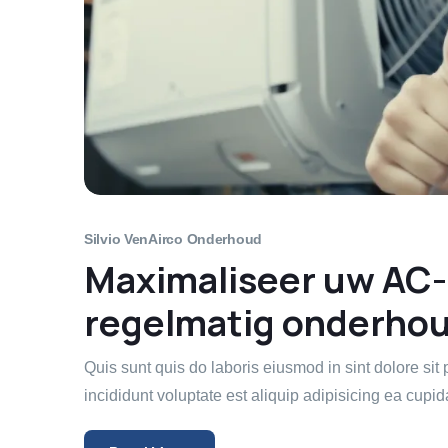
Silvio Ven
Airco Onderhoud
Maximaliseer uw AC-
regelmatig onderho
Quis sunt quis do laboris eiusmod in sint dolore si
incididunt voluptate est aliquip adipisicing ea cupida