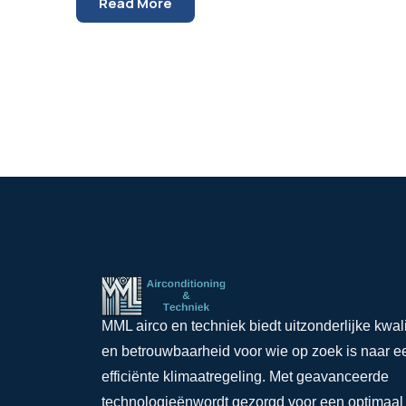
Read More
MML airco en techniek biedt uitzonderlijke kwali
en betrouwbaarheid voor wie op zoek is naar e
efficiënte klimaatregeling. Met geavanceerde
technologieënwordt gezorgd voor een optimaal