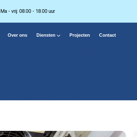
Ma - vrij: 08.00 - 18.00 uur
Over ons
Diensten
Projecten
Contact