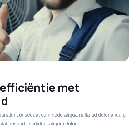
efficiëntie met
ud
t pariatur consequat commodo aliqua nulla ad dolor aliquip
tat nostrud incididunt aliquip dolore....