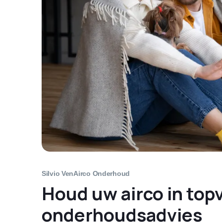
Silvio Ven
Airco Onderhoud
Houd uw airco in to
onderhoudsadvies