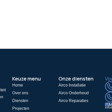
Keuze menu
Onze diensten
Voo
Home
Airco Installatie
teit
Over ons
Airco Onderhoud
en
Diensten
Airco Reparaties
M
info
Projecten