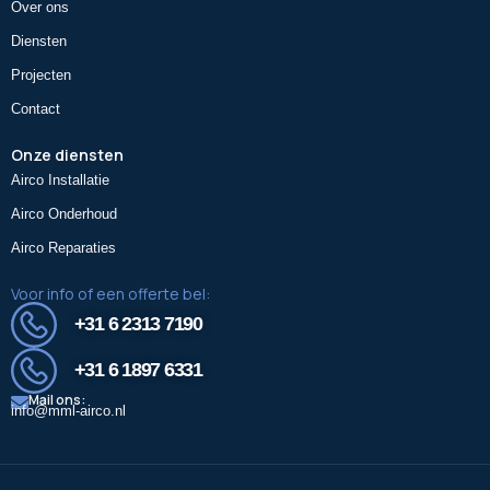
Over ons
Diensten
Projecten
Contact
Onze diensten
Airco Installatie
Airco Onderhoud
Airco Reparaties
Voor info of een offerte bel:
+31 6 2313 7190
+31 6 1897 6331
Mail ons:
info@mml-airco.nl